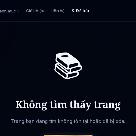
Giới thiệu
Liên hệ
🔖 Đã lưu
Danh mục
📚
Không tìm thấy trang
Trang bạn đang tìm không tồn tại hoặc đã bị xóa.