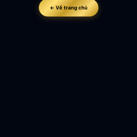
← Về trang chủ